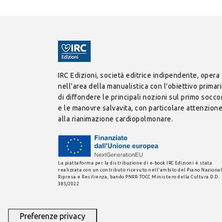
IRC Edizioni, società editrice indipendente, opera
nell'area della manualistica con l'obiettivo primar
di diffondere le principali nozioni sul primo socco
e le manovre salvavita, con particolare attenzion
alla rianimazione cardiopolmonare.
La piattaforma per la distribuzione di e-book IRC Edizioni è stata
realizzata con un contributo ricevuto nell'ambito del Piano Nazional
Ripresa e Resilienza, bando PNRR-TOCC Ministero della Cultura D.D.
385/2022