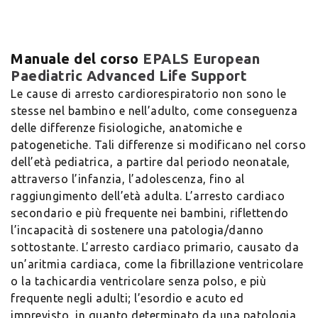
Manuale del corso
EPALS European
Paediatric Advanced Life Support
Le cause di arresto cardiorespiratorio non sono le
stesse nel bambino e nell’adulto, come conseguenza
delle differenze fisiologiche, anatomiche e
patogenetiche. Tali differenze si modificano nel corso
dell’età pediatrica, a partire dal periodo neonatale,
attraverso l’infanzia, l’adolescenza, fino al
raggiungimento dell’età adulta. L’arresto cardiaco
secondario e più frequente nei bambini, riflettendo
l’incapacità di sostenere una patologia/danno
sottostante. L’arresto cardiaco primario, causato da
un’aritmia cardiaca, come la fibrillazione ventricolare
o la tachicardia ventricolare senza polso, e più
frequente negli adulti; l’esordio e acuto ed
imprevisto, in quanto determinato da una patologia